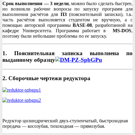
Срок выполнения — 3 недели
, можно было сделать быстрее,
но возникли рабочие вопросы по запуску программ для
выполнения расчётов для
ПЗ
(пояснительной записки), т.к.
часть расчётов выполняется студентом не вручную, а с
помощью авторской программы
BASE-08
, разработанной на
кафедре Университета. Программа работает в
MS-DOS
,
поэтому были небольшие проблемы по ее запуску.
1. Пояснительная записка выполнена по
выданному образцу
2. Сборочные чертежи редуктора
Редуктор цилиндрический двух-ступенчатый, быстроходная
передача — косозубая, тихоходная — прямозубая.