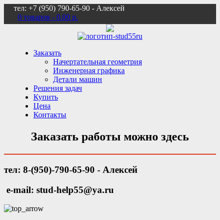
тел: +7 (950) 790-65-90 - Алексей
0 товаров -
0.00 р.
Заказать
Начертательная геометрия
Инженерная графика
Детали машин
Решения задач
Купить
Цена
Контакты
Заказать работы можно здесь
тел: 8-(950)-790-65-90 - Алексей
e-mail: stud-help55@ya.ru