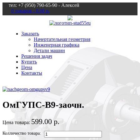
тел: +7 (950) 790-65-90 - Алексей
0 товаров -
0.00 р.
Заказать
Начертательная геометрия
Инженерная графика
Детали машин
Решения задач
Купить
Цена
Контакты
ОмГУПС-В9-заочн.
599.00 р.
Цена товара:
Колличество товара: