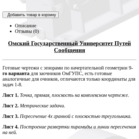
Добавить товар в корзину
Описание
Отзывы (0)
Омский Государственный Университет Путей
Сообщения
Готовые чертежи с эпюрами по начертательной геометрии 9
-
го варианта
для заочников ОмГУПС, есть готовые
аналогичные для очников, отличаются только координаты для
задач 1-8.
Лист 1.
Точка, прямая, плоскость на комплексном чертеже.
Лист 2.
Метрические задачи.
Лист 3.
Пересечение 4х гранной с плоскостью треугольника.
Лист 4.
Построение развертки пирамиды и линии пересечения
на ней.