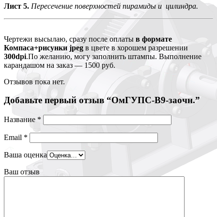
Лист 5.
Пересечение поверхностей пирамиды и цилиндра.
Чертежи высылаю, сразу после оплаты
в формате
Компаса+рисунки jpeg
в цвете в хорошем разрешении
300dpi
.По желанию, могу заполнить штампы. Выполнение
карандашом на заказ — 1500 руб.
Отзывов пока нет.
Добавьте первый отзыв “ОмГУПС-В9-заочн.”
Название
*
Email
*
Ваша оценка
Ваш отзыв